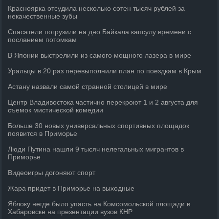
Красноярка отсудила несколько сотен тысяч рублей за
некачественные зубы
Спасатели погрузили на дно Байкала капсулу времени с
посланием потомкам
В Японии выстрелили из самого мощного лазера в мире
Уральцы в 20 раз перевыполнили план по поездкам в Крым
Астану назвали самой странной столицей в мире
Центр Владивостока частично перекроют 1 и 2 августа для
съемок мистической комедии
Больше 30 новых универсальных спортивных площадок
появится в Приморье
Люди Путина нашли 9 тысяч нелегальных мигрантов в
Приморье
Видеоигры догоняют спорт
Жара придет в Приморье на выходные
Яблоку негде было упасть на Комсомольской площади в
Хабаровске на презентации вузов КНР