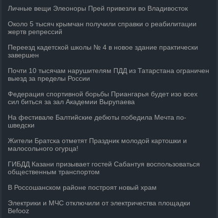
Личные вещи Элеоноры Прей привезли во Владивосток
Около 5 тысяч крымчан получили справки о реабилитации
жертв репрессий
Переезд кадетской школы № 4 в новое здание практически
завершен
Почти 10 тысячам нарушителям ПДД из Татарстана ограничен
выезд за пределы России
Федерация спортивной борьбы Приангарья будет изо всех
сил биться за зал Академии Вырупаева
На фестивале Балтийские дебюты победила Мечта по-
шведски
Жители Братска отметят Праздник молодой картошки и
малосольного огурца!
ГИБДД Казани призывает гостей Сабантуя воспользоваться
общественным транспортом
В Россошанском районе построят новый храм
Электрики и МЧС отключили от электричества площадки
Befooz