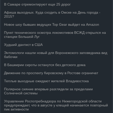
В Самаре отремонтируют еще 25 дорог
Афиша выходных. Куда сходить в Омске на День города -
2015?
Новое шоу бывших ведущих Top Gear выйдет на Amazon
Пункт технического осмотра локомотивов ВСЖД открылся на
станции Большой Луг
Худший дантист в США
Энтомологи нашли новый для Воронежского заповедника вид
бабочки
В Башкирии сироты останутся без детского дома
Движение по проспекту Кировскому в Ростове ограничат
Теплые выходные ожидают жителей Владивостока
Полярное сияние впервые разглядели за пределами
Солнечной системы
Управление Роспотребнадзора по Нижегородской области
предупреждает, что в августе у клещей начинается повторный
пик активности