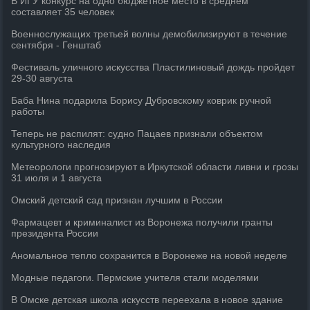
В ИГУ конкурс на одно бюджетное место в среднем
составляет 35 человек
Военнослужащих третьей волны демобилизируют в течение
сентября - Генштаб
Фестиваль уличного искусства Пластилиновый дождь пройдет
29-30 августа
Баба Нина подарила Борису Дубровскому коврик ручной
работы
Теперь не распилят: судно Пацаев признали объектом
культурного наследия
Метеорологи прогнозируют в Иркутской области ливни и грозы
31 июля и 1 августа
Омский детский сад признан лучшим в России
Фармацевт и криминалист из Воронежа получили гранты
президента России
Аномальное тепло сохранится в Воронеже на новой неделе
Модные педагоги. Пермские учителя стали моделями
В Омске детская школа искусств переехала в новое здание