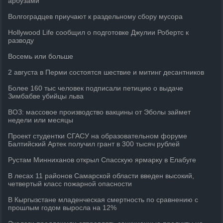
арбузами
Волгоградцев приучают к раздельному сбору мусора
Hollywood Life сообщил о подготовке Джулии Робертс к
разводу
Восемь или больше
2 августа в Перми состоятся шествие и митинг десантников
Более 160 тыс человек подписали петицию о выдаче
Зимбабве убийцы льва
ВОЗ: массовое производство вакцины от Эболы займет
недели или месяцы
Проект студентки СГАСУ на образовательном форуме
Балтийский Артек получил грант в 300 тысяч рублей
Рустам Минниханов открыл Спасскую ярмарку в Елабуге
В лесах 11 районов Самарской области введен высокий,
четвертый класс пожарной опасности
В Кыргызстане младенческая смертность по сравнению с
прошлым годом выросла на 12%