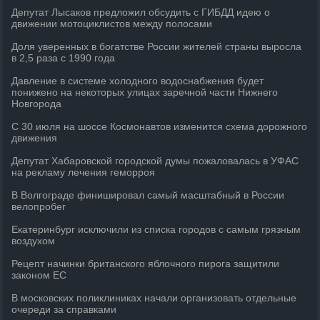
Депутат Лысаков предложил обсудить с ГИБДД идею о
движении мотоциклистов между полосами
Доля уверенных в богатстве России жителей страны выросла
в 2,5 раза с 1990 года
Давление в системе холодного водоснабжения будет
понижено на некоторых улицах заречной части Нижнего
Новгорода
С 30 июля на шоссе Космонавтов изменится схема дорожного
движения
Депутат Хабаровской городской думы пожаловалась в УФАС
на рекламу лечения геморроя
В Волгограде финишировал самый масштабный в России
велопробег
Екатеринбург исключили из списка городов с самым грязным
воздухом
Рецепт начинки британского яблочного пирога защитили
законом ЕС
В московских поликлиниках начали организовать отдельные
очереди за справками