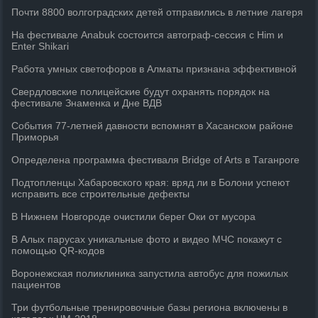
Почти 8800 волгоградских детей отправились в летние лагеря
На фестивале Anabuk состоится автограф-сессия с Him и
Enter Shikari
Работа умных светофоров в Алматы признана эффективной
Свердловские полицейские будут охранять порядок на
фестивале Знаменка и Дне ВДВ
События 77-летней давности вспомнят в Хасанском районе
Приморья
Определена программа фестиваля Bridge of Arts в Таганроге
Подтопленцы Хабаровского края: вряд ли в Болони успеют
исправить все строительные дефекты
В Нижнем Новгороде очистили берег Оки от мусора
В Алых парусах уникальные фото и видео МЧС покажут с
помощью QR-кодов
Воронежская поликлиника запустила автобус для пожилых
пациентов
Три футбольные тренировочные базы региона включены в