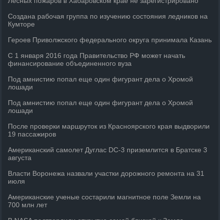
Лесных пожаров в Хабаровском крае не зарегистрировано
Создана рабочая группа по изучению состояния ледников на
Кумторе
Героев Приволжского федерального округа принимала Казань
С 1 января 2016 года Правительство РФ может начать
финансирование объединенного вуза
Под амнистию попал еще один фигурант дела о Хромой
лошади
Под амнистию попал еще один фигурант дела о Хромой
лошади
После проверки маршруток из Красноярского края выдворили
19 пассажиров
Американский самолет Дуглас DC-3 приземлится в Братске 3
августа
Власти Воронежа назвали участки дорожного ремонта на 31
июля
Американские ученые состарили магнитное поле Земли на
700 млн лет