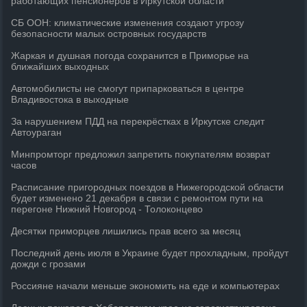
работающих пенсионеров в Иркутской области
СБ ООН: климатические изменения создают угрозу
безопасности малых островных государств
Жаркая и душная погода сохранится в Приморье на
ближайших выходных
Автомобилисты не смогут припарковаться в центре
Владивостока в выходные
За нарушением ПДД на перекрёстках в Иркутске следит
Автоураган
Минпромторг предложил запретить покупателям возврат
часов
Расписание пригородных поездов в Нижегородской области
будет изменено 21 декабря в связи с ремонтом пути на
перегоне Нижний Новгород - Толоконцево
Десятки приморцев лишились прав всего за месяц
Последний день июля в Украине будет прохладным, пройдут
дожди с грозами
Россияне начали меньше экономить на еде и компьютерах