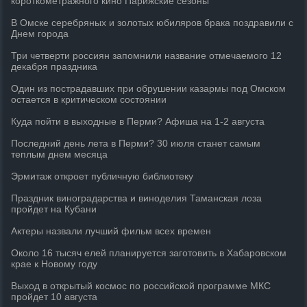
короткометражного кино Парижские сезоны
В Омске серебряных и золотых юбиляров брака поздравили с
Днем города
Три четверти россиян запомнили название отмечаемого 12
декабря праздника
Один из пострадавших при обрушении казармы под Омском
остается в критическом состоянии
Куда пойти в выходные в Перми? Афиша на 1-2 августа
Последний день лета в Перми? 30 июля станет самым
теплым днем месяца
Эрмитаж откроет публичную библиотеку
Праздник виноградарства и виноделия Таманская лоза
пройдет на Кубани
Актеры назвали лучший фильм всех времен
Около 16 тысяч елей планируется заготовить в Хабаровском
крае к Новому году
Выход в открытый космос по российской программе МКС
пройдет 10 августа