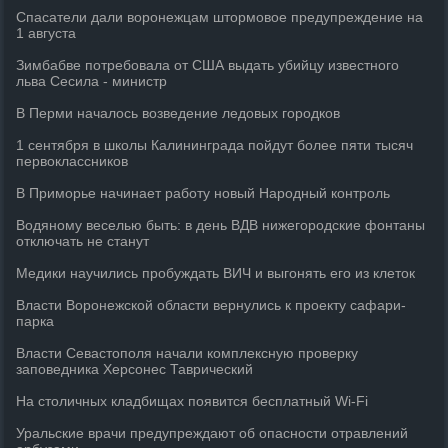
Спасатели дали воронежцам штормовое предупреждение на
1 августа
Зимбабве потребовала от США выдать убийцу известного
льва Сесила - министр
В Перми началось возведение ледовых городков
1 сентября в школы Калининграда пойдут более пяти тысяч
первоклассников
В Приморье начинает работу новый Народный контроль
Водяному веселью быть: в день ВДВ нижегородские фонтаны
отключать не станут
Медики научились пробуждать ВИЧ и выгонять его из клеток
Власти Воронежской области вернулись к проекту сафари-
парка
Власти Севастополя начали комплексную проверку
заповедника Херсонес Таврический
На столичных кладбищах появится бесплатный Wi-Fi
Уральские врачи предупреждают об опасности отравлений