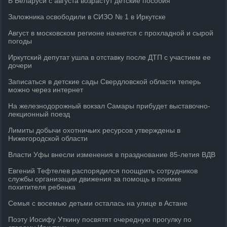
В Беларуси с августа возрастут детские пособия
Заложника освободили в СИЗО № 1 в Иркутске
Август в московском регионе начнется с прохладной и сырой
погоды
Иркутский депутат ушла в отставку после ДТП с участием ее
дочери
Записаться в детские сады Свердловской области теперь
можно через интернет
На железнодорожный вокзал Самары прибудет выставочно-
лекционный поезд
Лимиты добычи охотничьих ресурсов утверждены в
Нижегородской области
Власти Уфы внесли изменения в празднование 85-летия ВДВ
Евгений Тефтелев распорядился поощрить сотрудников
службы организации движения за помощь в поимке
похитителя ребенка
Семья с восемью детьми осталась на улице в Астане
Поэту Иосифу Уткину посвятят очередную прогулку по