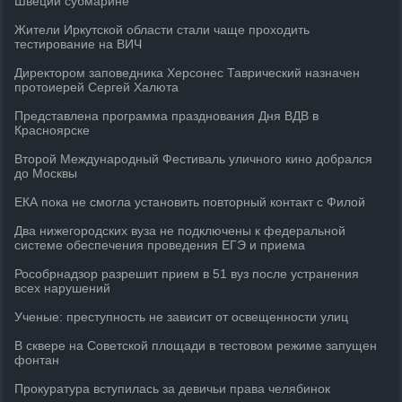
Швеции субмарине
Жители Иркутской области стали чаще проходить
тестирование на ВИЧ
Директором заповедника Херсонес Таврический назначен
протоиерей Сергей Халюта
Представлена программа празднования Дня ВДВ в
Красноярске
Второй Международный Фестиваль уличного кино добрался
до Москвы
ЕКА пока не смогла установить повторный контакт с Филой
Два нижегородских вуза не подключены к федеральной
системе обеспечения проведения ЕГЭ и приема
Рособрнадзор разрешит прием в 51 вуз после устранения
всех нарушений
Ученые: преступность не зависит от освещенности улиц
В сквере на Советской площади в тестовом режиме запущен
фонтан
Прокуратура вступилась за девичьи права челябинок