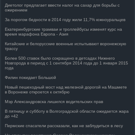
Диетолог предлагает ввести налог на сахар для борьбы с
ожирением
За порогом бедности в 2014 году жили 11,7% южноуральцев
Екатеринбургские трамваи и троллейбусы изменят курс на
время марафона Европа - Азия
Китайские и белорусские военные испытывают воронежскую
трассу
Более 500 ставок было сокращено в детсадах Нижнего
Новгорода в период с 1 сентября 2014 года до 1 января 2015
года
Филин покидает Большой
Новый пешеходный мост над железной дорогой на Машмете
в Воронеже откроется к октябрю
Мэр Александровска лишился водительских прав
В пятницу и субботу в Волгоградской области ожидается жара
до +42
Пермские спасатели рассказали, как не заблудиться в лесу