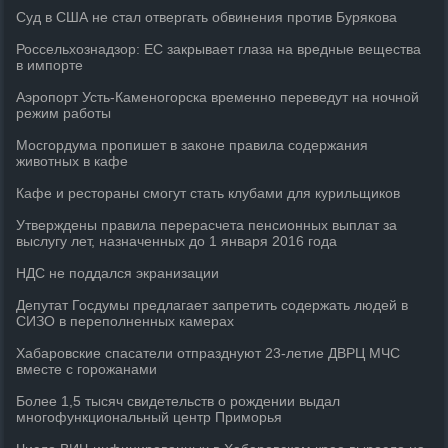
Суд в США не стал отвергать обвинения против Бурякова
Россельхознадзор: ЕС закрывает глаза на вредные вещества
в импорте
Аэропорт Усть-Каменогорска временно переведут на ночной
режим работы
Мосгордума пропишет в законе правила содержания
животных в кафе
Кафе и рестораны смогут стать клубами для курильщиков
Утверждены правила перерасчета пенсионных выплат за
выслугу лет, назначенных до 1 января 2016 года
НДС не поддался экранизации
Депутат Госдумы предлагает запретить содержать людей в
СИЗО в переполненных камерах
Хабаровские спасатели отпразднуют 23-летие ДВРЦ МЧС
вместе с горожанами
Более 1,5 тысяч свидетельств о рождении выдал
многофункциональный центр Приморья