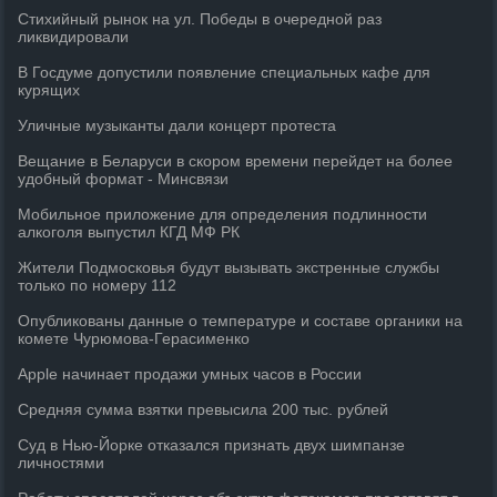
Стихийный рынок на ул. Победы в очередной раз
ликвидировали
В Госдуме допустили появление специальных кафе для
курящих
Уличные музыканты дали концерт протеста
Вещание в Беларуси в скором времени перейдет на более
удобный формат - Минсвязи
Мобильное приложение для определения подлинности
алкоголя выпустил КГД МФ РК
Жители Подмосковья будут вызывать экстренные службы
только по номеру 112
Опубликованы данные о температуре и составе органики на
комете Чурюмова-Герасименко
Apple начинает продажи умных часов в России
Средняя сумма взятки превысила 200 тыс. рублей
Суд в Нью-Йорке отказался признать двух шимпанзе
личностями