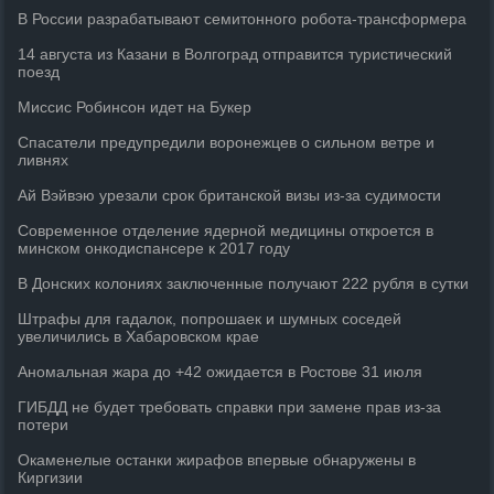
В России разрабатывают семитонного робота-трансформера
14 августа из Казани в Волгоград отправится туристический
поезд
Миссис Робинсон идет на Букер
Спасатели предупредили воронежцев о сильном ветре и
ливнях
Ай Вэйвэю урезали срок британской визы из-за судимости
Современное отделение ядерной медицины откроется в
минском онкодиспансере к 2017 году
В Донских колониях заключенные получают 222 рубля в сутки
Штрафы для гадалок, попрошаек и шумных соседей
увеличились в Хабаровском крае
Аномальная жара до +42 ожидается в Ростове 31 июля
ГИБДД не будет требовать справки при замене прав из-за
потери
Окаменелые останки жирафов впервые обнаружены в
Киргизии