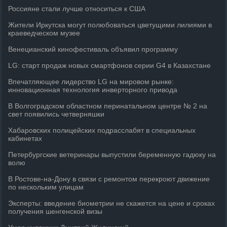
Россияне стали лучше относиться к США
Жители Иркутска могут полюбоваться цветущими лилиями в
краеведческом музее
Венецианский кинофестиваль объявил программу
LG: старт продаж новых смартфонов серии G4 в Казахстане
Впечатляющее лидерство LG на мировом рынке:
инновационная технология инверторного привода
В Волгоградском областном перинатальном центре № 2 на
свет появились четверняшки
Хабаровских полицейских подрасслабят в специальных
кабинетах
Петербургские ветеринары выпустили беременную гадюку на
волю
В Ростове-на-Дону в связи с ремонтом перекроют движение
по нескольким улицам
Эксперты: введение биометрии не скажется на цене и сроках
получения шенгенской визы