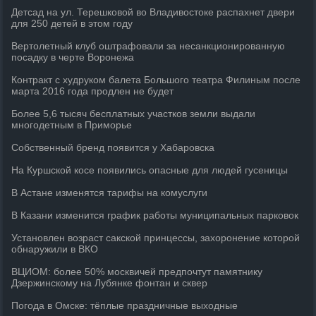
Детсад на ул. Терешковой во Владивостоке распахнет двери
для 250 детей в этом году
Вертолетный клуб оштрафовали за несанкционированную
посадку в черте Воронежа
Контракт с худруком балета Большого театра Филиным после
марта 2016 года продлен не будет
Более 5,6 тысяч бесплатных участков земли выдали
многодетным в Приморье
Собственный бренд появится у Хабаровска
На Куршской косе появились опасные для людей гусеницы
В Астане изменятся тарифы на комуслуги
В Казани изменится график работы муниципальных парковок
Установлен возраст сакской принцессы, захоронение которой
обнаружили в ВКО
ВЦИОМ: более 50% москвичей предпочтут памятнику
Дзержинскому на Лубянке фонтан и сквер
Погода в Омске: тёплые праздничные выходные