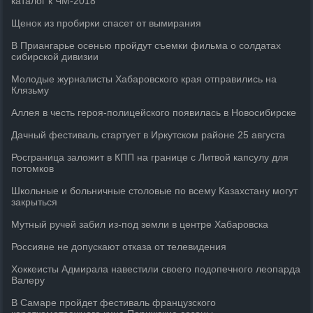
каталог к ЧМ-2018
Щенок из пробирки спасет от вымирания
В Приангарье осенью пройдут съемки фильма о солдатах
сибирской дивизии
Молодые журналисты Хабаровского края отправились на
Клязьму
Аллея в честь героя-полицейского появилась в Новосибирске
Дачный фестиваль стартует в Иркутском районе 25 августа
Росграница заложит в КПП на границе с Литвой капсулу для
потомков
Школьные и больничные столовые по всему Казахстану могут
закрыться
Мутный ручей забил из-под земли в центре Хабаровска
Россияне не допускают отказа от телевидения
Хоккеисты Адмирала навестили своего подопечного леопарда
Валеру
В Самаре пройдет фестиваль французского