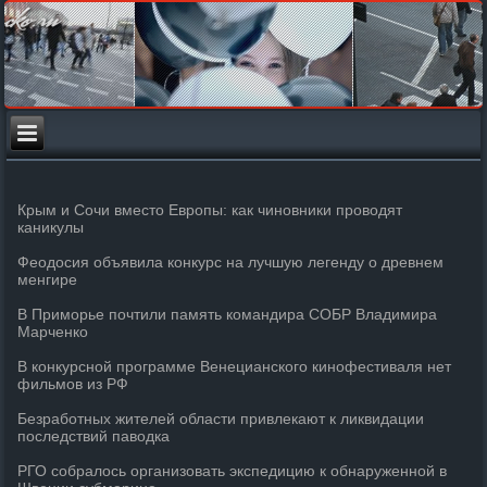
Крым и Сочи вместо Европы: как чиновники проводят
каникулы
Феодосия объявила конкурс на лучшую легенду о древнем
менгире
В Приморье почтили память командира СОБР Владимира
Марченко
В конкурсной программе Венецианского кинофестиваля нет
фильмов из РФ
Безработных жителей области привлекают к ликвидации
последствий паводка
РГО собралось организовать экспедицию к обнаруженной в