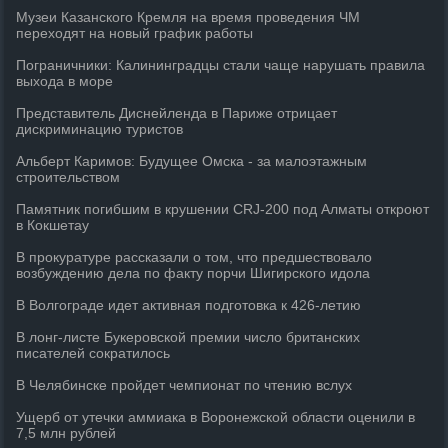
Музеи Казанского Кремля на время проведения ЧМ
переходят на новый график работы
Пограничники: Калининградцы стали чаще нарушать правила
выхода в море
Представитель Диснейленда в Париже отрицает
дискриминацию туристов
Альберт Каримов: Будущее Омска - за малоэтажным
строительством
Памятник погибшим в крушении CRJ-200 под Алматы откроют
в Кокшетау
В прокуратуре рассказали о том, что предшествовало
возбуждению дела по факту порчи Шигирского идола
В Волгограде идет активная подготовка к 426-летию
В лонг-листе Букеровской премии число британских
писателей сократилось
В Челябинске пройдет чемпионат по чтению вслух
Ущерб от утечки аммиака в Воронежской области оценили в
7,5 млн рублей