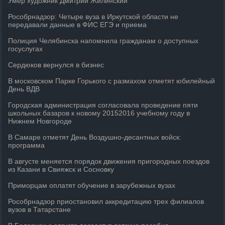
Умер художник Дмитрий Жилинский
Рособрнадзор: Четыре вуза в Иркутской области не
передавали данные в ФИС ЕГЭ и приема
Полиция Челябинска напомнила гражданам о доступных
госуслугах
Сердюков вернулся в бизнес
В московском Парке Горького с размахом отметят юбилейный
День ВДВ
Городская администрация согласовала проведение пяти
школьных базаров к новому 20152016 учебному году в
Нижнем Новгороде
В Самаре отметят День Воздушно-десантных войск:
программа
В августе меняется порядок движения пригородных поездов
из Казани в Свияжск и Сосновку
Приморцам оплатят обучение в зарубежных вузах
Рособрнадзор приостановил аккредитацию трех филиалов
вузов в Татарстане