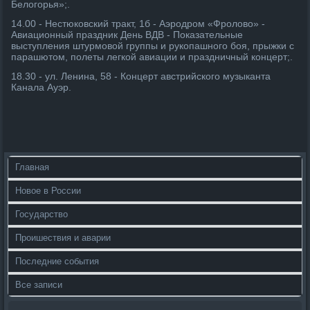
Белогорья»;.
14.00 - Нестюковский тракт, 1б - Аэродром «Фролово» -
Авиационный праздник День ВДВ - Показательные
выступления штурмовой группы и рукопашного боя, прыжки с
парашютом, полеты легкой авиации и праздничный концерт;.
18.30 - ул. Ленина, 58 - Концерт австрийского музыканта
Канала Ауэр.
Главная
Новое в России
Государство
Проишествия и аварии
Последние события
Все записи