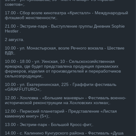
советов»;.
17.00 - Сбор возле кинотеатра «Кристалл» - Международный
флэшмоб женственности;.
21.00 - Экстрим-парк - Выступление группы Дневник Sophie
Hestler .
2 августа.
10.00 - ул. Монастырская, возле Речного вокзала - Шествие
ВДВ;.
10.00 - 18.00 - ул. Уинская, 10 - Сельскохозяйственная
ярмарка, где будет представлена продукция прикамских
фермеров, изделия от производителей и переработчиков
сельхозпродукции;.
10.00 - ул. Екатерининская, 225 - Граффити фестиваль
«GRAFFUTURO»;.
12.00 - Хохловка - «Большие маневры» - Фестиваль военно-
исторической реконструкции на Хохловских холмах;.
12.00 - Пермский планетарий - Представление «Листая
каменную книгу» (5+);.
13.00 - Экстрим-парк - Большой Кросс-фит;.
14.00 - с. Калинино Кунгурского района - Фестиваль «Душа