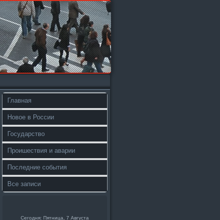
Главная
Новое в России
Государство
Проишествия и аварии
Последние события
Все записи
Сегодня: Пятница, 7 Августа