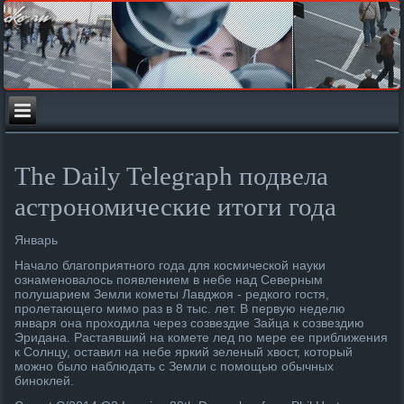
The Daily Telegraph подвела
астрономические итоги года
Январь
Начало благоприятного года для космической науки
ознаменовалось появлением в небе над Северным
полушарием Земли кометы Лавджоя - редкого гостя,
пролетающего мимо раз в 8 тыс. лет. В первую неделю
января она проходила через созвездие Зайца к созвездию
Эридана. Растаявший на комете лед по мере ее приближения
к Солнцу, оставил на небе яркий зеленый хвост, который
можно было наблюдать с Земли с помощью обычных
биноклей.