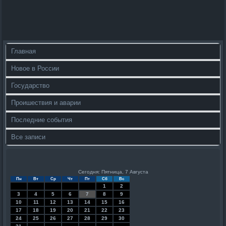
Главная
Новое в России
Государство
Проишествия и аварии
Последние события
Все записи
Сегодня: Пятница, 7 Августа
Пн
Вт
Ср
Чт
Пт
Сб
Вс
1
2
3
4
5
6
7
8
9
10
11
12
13
14
15
16
17
18
19
20
21
22
23
24
25
26
27
28
29
30