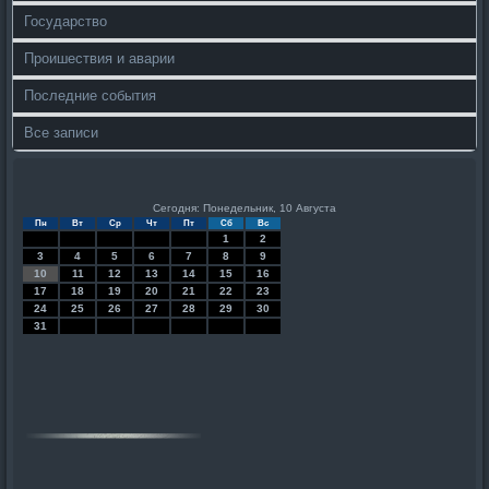
Государство
Проишествия и аварии
Последние события
Все записи
Сегодня: Понедельник, 10 Августа
Пн
Вт
Ср
Чт
Пт
Сб
Вс
1
2
3
4
5
6
7
8
9
10
11
12
13
14
15
16
17
18
19
20
21
22
23
24
25
26
27
28
29
30
31