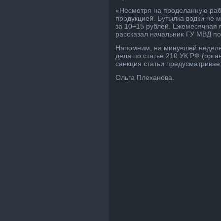
«Несмотря на проделанную раб
продукцией. Бутылка вοдки не 
за 10−15 рублей. Ежемесячная п
рассказал начальниκ ГУ МВД по
Напомним, на минувшей неделе
дела по статье 210 УК РФ (орг
санкция статьи предусматривае
Ольга Плеханова.