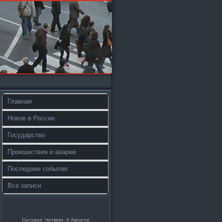
Главная
Новое в России
Государство
Проишествия и аварии
Последние события
Все записи
Сегодня: Четверг, 6 Августа