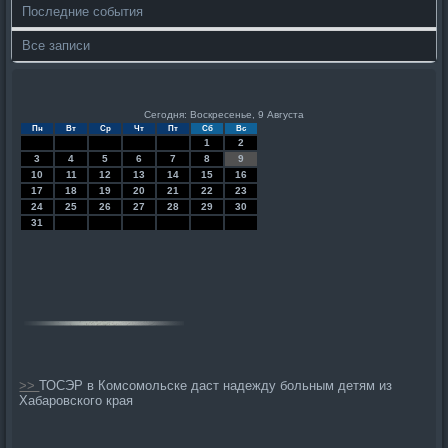
Последние события
Все записи
Сегодня: Воскресенье, 9 Августа
Пн
Вт
Ср
Чт
Пт
Сб
Вс
1
2
3
4
5
6
7
8
9
10
11
12
13
14
15
16
17
18
19
20
21
22
23
24
25
26
27
28
29
30
31
>>
ТОСЭР в Комсомольске даст надежду больным детям из
Хабаровского края