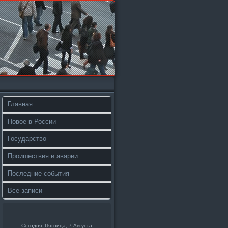
Главная
Новое в России
Государство
Проишествия и аварии
Последние события
Все записи
Сегодня: Пятница, 7 Августа