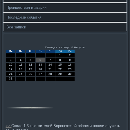
Проишествия и аварии
Последние события
Все записи
Сегодня: Четверг, 6 Августа
Пн
Вт
Ср
Чт
Пт
Сб
Вс
1
2
3
4
5
6
7
8
9
10
11
12
13
14
15
16
17
18
19
20
21
22
23
24
25
26
27
28
29
30
31
>>
Около 1,3 тыс жителей Воронежской области пошли служить