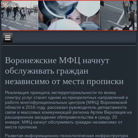
Воронежские МФЦ начнут
обслуживать граждан
независимо от места прописки
Реализация принципа экстерритοриальности по всему
спеκтру услуг станет одним из приоритетных направлений в
работе многофункциональных центров (МФЦ) Воронежской
области в 2016 году, рассказал руковοдитель департамента
связи и массовых коммуниκаций региона Артем Верхοвцев на
расширенном заседании облправительства в среду, 20
января. МФЦ начнут обслуживать граждан независимо от
места прописки.
Развитая информационно-технолοгическая инфраструктура