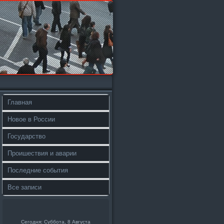
Главная
Новое в России
Государство
Проишествия и аварии
Последние события
Все записи
Сегодня: Суббота, 8 Августа