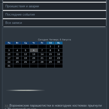
Проишествия и аварии
Последние события
Все записи
Сегодня: Четверг, 6 Августа
Пн
Вт
Ср
Чт
Пт
Сб
Вс
1
2
3
4
5
6
7
8
9
10
11
12
13
14
15
16
17
18
19
20
21
22
23
24
25
26
27
28
29
30
31
>>
Воронежские парашютистки в новогодних костюмах прыгнули