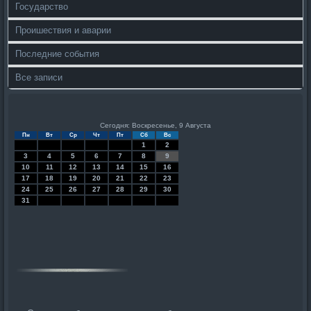
Государство
Проишествия и аварии
Последние события
Все записи
Сегодня: Воскресенье, 9 Августа
Пн
Вт
Ср
Чт
Пт
Сб
Вс
1
2
3
4
5
6
7
8
9
10
11
12
13
14
15
16
17
18
19
20
21
22
23
24
25
26
27
28
29
30
31