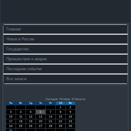
Главная
Новое в России
Государство
Проишествия и аварии
Последние события
Все записи
Сегодня: Четверг, 6 Августа
Пн
Вт
Ср
Чт
Пт
Сб
Вс
1
2
3
4
5
6
7
8
9
10
11
12
13
14
15
16
17
18
19
20
21
22
23
24
25
26
27
28
29
30
31